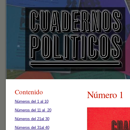
Contenido
Número 1
Números del 1 al 10
Números del 11 al 20
Números del 21al 30
Números del 31al 40