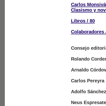
Carlos Monsivá
Clasismo y nov
Libros / 80
Colaboradores 
Consejo editori
Rolando Corde
Arnaldo Córdo
Carlos Pereyra
Adolfo Sánchez
Neus Espresate 