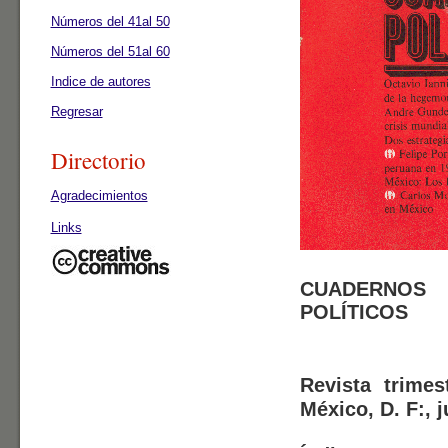
Números del 41al 50
Números del 51al 60
Indice de autores
Regresar
Directorio
Agradecimientos
Links
CUADERNOS
POLÍTICOS
Revista trime
México, D. F:, 